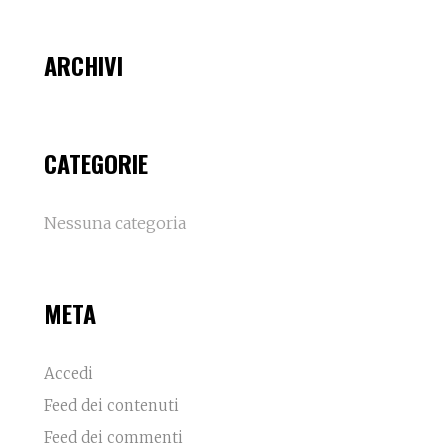
ARCHIVI
CATEGORIE
Nessuna categoria
META
Accedi
Feed dei contenuti
Feed dei commenti