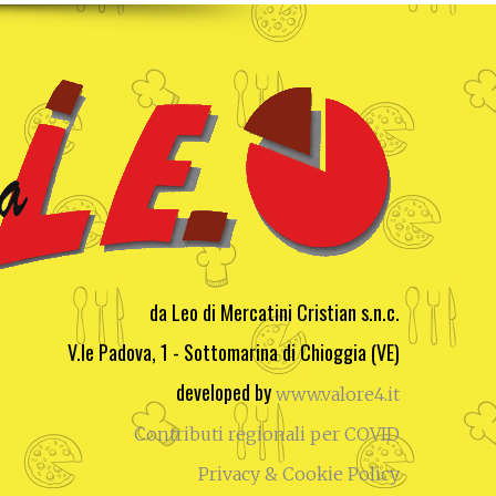
da Leo di Mercatini Cristian s.n.c.
V.le Padova, 1 - Sottomarina di Chioggia (VE)
developed by
www.valore4.it
Contributi regionali per COVID
Privacy & Cookie Policy