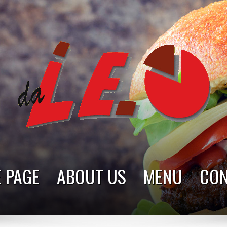
 PAGE
ABOUT US
MENU
CON