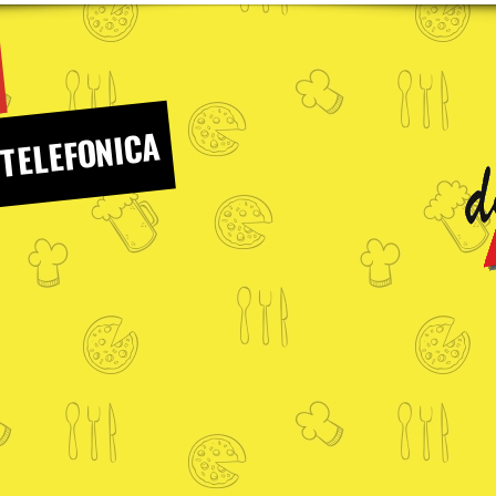
 TELEFONICA