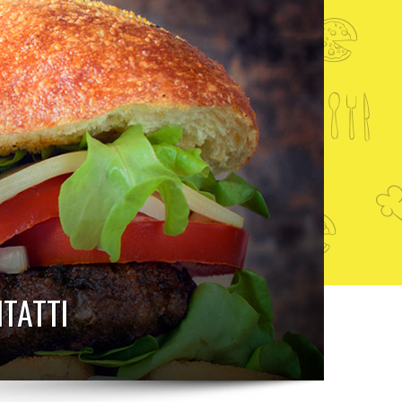
TATTI