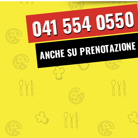
041 554 0550
ANCHE SU PRENOTAZIONE