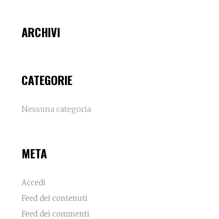
ARCHIVI
CATEGORIE
Nessuna categoria
META
Accedi
Feed dei contenuti
Feed dei commenti