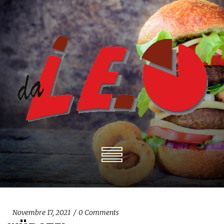
Novembre 17, 2021
0
Comments